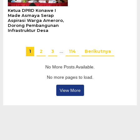
Ketua DPRD Konawe I
Made Asmaya Serap
Aspirasi Warga Ameroro,
Dorong Pembangunan
Infrastruktur Desa
1
2
3
…
114
Berikutnya
No More Posts Available.
No more pages to load.
View More