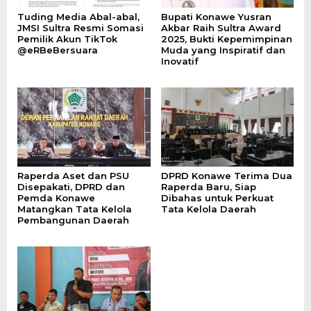
Tuding Media Abal-abal,
Bupati Konawe Yusran
JMSI Sultra Resmi Somasi
Akbar Raih Sultra Award
Pemilik Akun TikTok
2025, Bukti Kepemimpinan
@eRBeBersuara
Muda yang Inspiratif dan
Inovatif
Raperda Aset dan PSU
DPRD Konawe Terima Dua
Disepakati, DPRD dan
Raperda Baru, Siap
Pemda Konawe
Dibahas untuk Perkuat
Matangkan Tata Kelola
Tata Kelola Daerah
Pembangunan Daerah