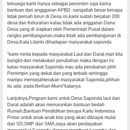
keluarga kami hanya sebagai penonton saja karna
bantuan dari angggaran APBD sangatlah besar kenapa
tidak pernah turun di Desa ini,kami sudah berjalan 200
desa dan Kelurahan kalau tidak ada anggaran Dana
Desa yang di siapkan oleh Pemerintah Pusat dalam
rangka pembangunan,maka tidak ada pembangunan di
Desa,Kata Litanto dihadapan masyarakat saponda
“kami minta kepada masyarakat Laut dan Darat mari kita
bangkit dan melakukan perubahan maka dengan ini
kalau masyarakat Saponda mau ada perubahan pilih
Pemimpin yang dekat dan yang terbaik sehingga
mampu mensejahterakan masyarakat Saponda,pilihan
itu ada pada Berlian-Murni”katanya
Lanjutnya,Program kami untuk Desa Saponda laut dan
Darat adalah akan menurunkan bantuan bedah
Rumah,Bantuan Pendidikan berupa Kartu Indonesia
Pintar untuk anak-anak kita yang akan dibiayai mulai
dari SD,SMP dan SMA,saya akan perdayakan