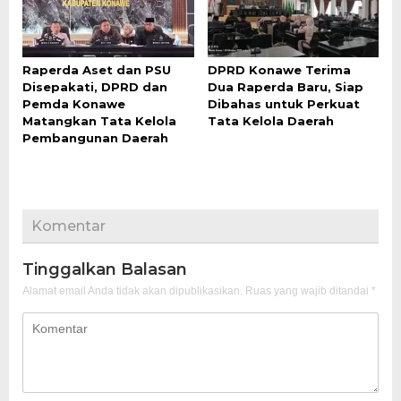
Raperda Aset dan PSU
DPRD Konawe Terima
Disepakati, DPRD dan
Dua Raperda Baru, Siap
Pemda Konawe
Dibahas untuk Perkuat
Matangkan Tata Kelola
Tata Kelola Daerah
Pembangunan Daerah
Komentar
Tinggalkan Balasan
Alamat email Anda tidak akan dipublikasikan.
Ruas yang wajib ditandai
*