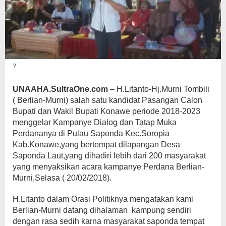
?
UNAAHA.SultraOne.com
– H.Litanto-Hj.Murni Tombili
( Berlian-Murni) salah satu kandidat Pasangan Calon
Bupati dan Wakil Bupati Konawe periode 2018-2023
menggelar Kampanye Dialog dan Tatap Muka
Perdananya di Pulau Saponda Kec.Soropia
Kab.Konawe,yang bertempat dilapangan Desa
Saponda Laut,yang dihadiri lebih dari 200 masyarakat
yang menyaksikan acara kampanye Perdana Berlian-
Murni,Selasa ( 20/02/2018).
H.Litanto dalam Orasi Politiknya mengatakan kami
Berlian-Murni datang dihalaman kampung sendiri
dengan rasa sedih karna masyarakat saponda tempat