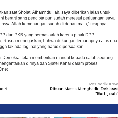
tkan saat Sholat. Alhamndulilah, saya diberikan jalan untuk
i berarti sang pencipta pun sudah merestui perjuangan saya
, Insya Allah kemenangan sudah di depan mata,” ucapnya.
PPP dan PKB yang bermasaalah karena pihak DPP
a, Rusda menegaskan, bahwa dukungan terhadapnya atas dua
ngga tak ada lagi hal yang harus dipersoalkan.
 Demokrat telah memberikan mandat kepada salah seorang
 mengantarkan dirinya dan Sjafei Kahar dalam prosesi
aOne)
Pos berikutny
diri
Ribuan Massa Menghadiri Deklaras
“Berhijarah