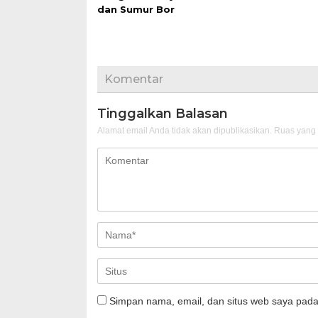
dan Sumur Bor
Komentar
Tinggalkan Balasan
Alamat email Anda tidak akan dipublikasikan.
Ruas yang 
Simpan nama, email, dan situs web saya pada