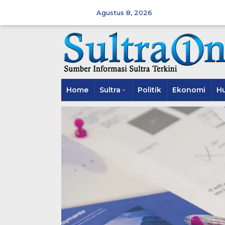
Skip
to
Agustus 8, 2026
content
Home
Sultra
Politik
Ekonomi
H