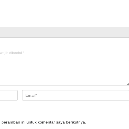
wajib ditandai
*
 peramban ini untuk komentar saya berikutnya.