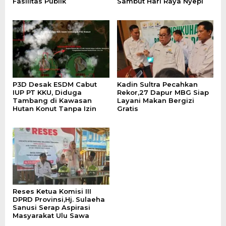
Fasilitas Publik
Sambut Hari Raya Nyepi
P3D Desak ESDM Cabut
Kadin Sultra Pecahkan
IUP PT KKU, Diduga
Rekor,27 Dapur MBG Siap
Tambang di Kawasan
Layani Makan Bergizi
Hutan Konut Tanpa Izin
Gratis
Reses Ketua Komisi III
DPRD Provinsi,Hj. Sulaeha
Sanusi Serap Aspirasi
Masyarakat Ulu Sawa