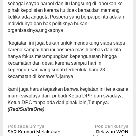
sebagai sayap parpol dan itu langsung di laporkan ke
pihak kepolisian karena itu tidak benar,dan memang
ketika ada anggota Pospera yang berparpol itu adalah
individunya dan hak politiknya bukan
organisasinya,ungkapnya
“kegiatan ini juga bukan untuk mendukung siapa siapa
karena sampai hari ini pospera masih bebas dan kita
hanya fokus merampungkan kepengurusan hingga
kecamatan dan desa, karena sampai hari ini
kepengurusan yang sudah terbentuk baru 23
kecamatan di konawe”Ujarnya
kami juga harus tegaskan bahwa kegiatan ini terlaksana
murni swadaya dari pribadi Ketua DPP dan swadaya
Ketua DPC tanpa ada dari pihak lain,Tutupnya
.
(Red/SultraOne)
Navigasi
Pos sebelumnya
Pos berikutnya
SAR Kendari Melakukan
Relawan WON