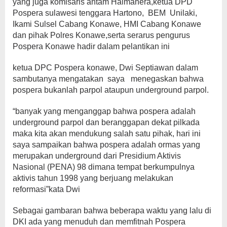
yang juga komisaris antam Halmahera,ketua DPD
Pospera sulawesi tenggara Hartono, BEM Unilaki,
Ikami Sulsel Cabang Konawe, HMI Cabang Konawe
dan pihak Polres Konawe,serta serarus pengurus
Pospera Konawe hadir dalam pelantikan ini
ketua DPC Pospera konawe, Dwi Septiawan dalam
sambutanya mengatakan saya menegaskan bahwa
pospera bukanlah parpol ataupun underground parpol.
“banyak yang menganggap bahwa pospera adalah
underground parpol dan beranggapan dekat pilkada
maka kita akan mendukung salah satu pihak, hari ini
saya sampaikan bahwa pospera adalah ormas yang
merupakan underground dari Presidium Aktivis
Nasional (PENA) 98 dimana tempat berkumpulnya
aktivis tahun 1998 yang berjuang melakukan
reformasi”kata Dwi
Sebagai gambaran bahwa beberapa waktu yang lalu di
DKI ada yang menuduh dan memfitnah Pospera