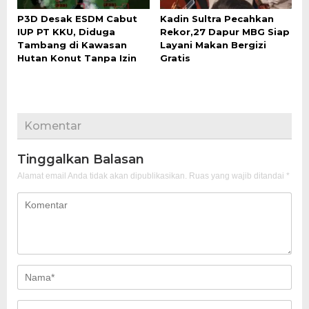
P3D Desak ESDM Cabut
Kadin Sultra Pecahkan
IUP PT KKU, Diduga
Rekor,27 Dapur MBG Siap
Tambang di Kawasan
Layani Makan Bergizi
Hutan Konut Tanpa Izin
Gratis
Komentar
Tinggalkan Balasan
Alamat email Anda tidak akan dipublikasikan.
Ruas yang wajib ditandai
*