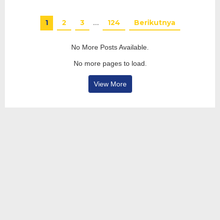
1
2
3
…
124
Berikutnya
No More Posts Available.
No more pages to load.
View More