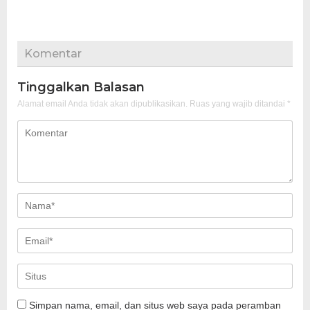
Komentar
Tinggalkan Balasan
Alamat email Anda tidak akan dipublikasikan.
Ruas yang wajib ditandai
*
Simpan nama, email, dan situs web saya pada peramban