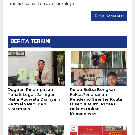
ini untuk komentar saya berikutnya.
BERITA TERKINI
Dugaan Perampasan
Polda Sultra Bongkar
Tanah Legal: Jaringan
Fakta,Penahanan
Mafia Puuwatu Disinyalir
Pendemo Smelter Routa
Bermain Rapi dan
Disebut Murni Proses
Sistematis
Hukum Bukan
Kriminalisasi