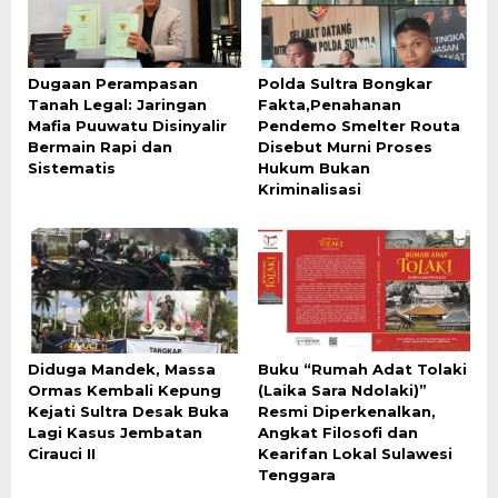
Dugaan Perampasan
Polda Sultra Bongkar
Tanah Legal: Jaringan
Fakta,Penahanan
Mafia Puuwatu Disinyalir
Pendemo Smelter Routa
Bermain Rapi dan
Disebut Murni Proses
Sistematis
Hukum Bukan
Kriminalisasi
Diduga Mandek, Massa
Buku “Rumah Adat Tolaki
Ormas Kembali Kepung
(Laika Sara Ndolaki)”
Kejati Sultra Desak Buka
Resmi Diperkenalkan,
Lagi Kasus Jembatan
Angkat Filosofi dan
Cirauci II
Kearifan Lokal Sulawesi
Tenggara