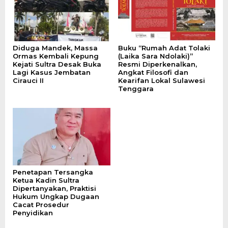
Diduga Mandek, Massa
Buku “Rumah Adat Tolaki
Ormas Kembali Kepung
(Laika Sara Ndolaki)”
Kejati Sultra Desak Buka
Resmi Diperkenalkan,
Lagi Kasus Jembatan
Angkat Filosofi dan
Cirauci II
Kearifan Lokal Sulawesi
Tenggara
Penetapan Tersangka
Ketua Kadin Sultra
Dipertanyakan, Praktisi
Hukum Ungkap Dugaan
Cacat Prosedur
Penyidikan