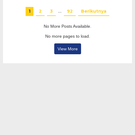
1
2
3
…
92
Berikutnya
No More Posts Available.
No more pages to load.
View More