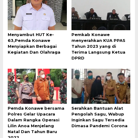
Menyambut HUT Ke-
Pemkab Konawe
63,Pemda Konawe
menyerahkan KUA PPAS
Menyiapkan Berbagai
Tahun 2023 yang di
Kegiatan Dan Olahraga
Terima Langsung Ketua
DPRD
Pemda Konawe bersama
Serahkan Bantuan Alat
Polres Gelar Upacara
Pengolah Sagu, Wabup
Dalam Rangka Operasi
Inginkan Sagu Tersedia
Lilin Anoa Menjelang
Dimasa Pandemi Corona
Natal Dan Tahun Baru
2022