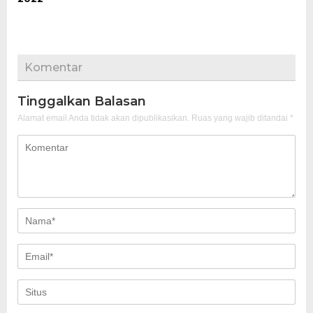
Komentar
Tinggalkan Balasan
Alamat email Anda tidak akan dipublikasikan.
Ruas yang wajib ditandai
*