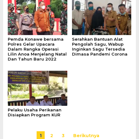
Pemda Konawe bersama
Serahkan Bantuan Alat
Polres Gelar Upacara
Pengolah Sagu, Wabup
Dalam Rangka Operasi
Inginkan Sagu Tersedia
Lilin Anoa Menjelang Natal
Dimasa Pandemi Corona
Dan Tahun Baru 2022
Pelaku Usaha Perikanan
Disiapkan Program KUR
1
2
3
Berikutnya