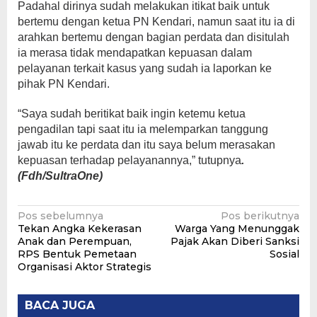
Padahal dirinya sudah melakukan itikat baik untuk
bertemu dengan ketua PN Kendari, namun saat itu ia di
arahkan bertemu dengan bagian perdata dan disitulah
ia merasa tidak mendapatkan kepuasan dalam
pelayanan terkait kasus yang sudah ia laporkan ke
pihak PN Kendari.
“Saya sudah beritikat baik ingin ketemu ketua
pengadilan tapi saat itu ia melemparkan tanggung
jawab itu ke perdata dan itu saya belum merasakan
kepuasan terhadap pelayanannya,” tutupnya
.
(Fdh/SultraOne)
Navigasi
Pos sebelumnya
Pos berikutnya
Tekan Angka Kekerasan
Warga Yang Menunggak
pos
Anak dan Perempuan,
Pajak Akan Diberi Sanksi
RPS Bentuk Pemetaan
Sosial
Organisasi Aktor Strategis
BACA JUGA