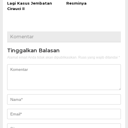
Lagi Kasus Jembatan
Resminya
Cirauci II
Komentar
Tinggalkan Balasan
Alamat email Anda tidak akan dipublikasikan.
Ruas yang wajib ditandai
*