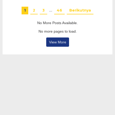
1
2
3
…
46
Berikutnya
No More Posts Available.
No more pages to load.
View More