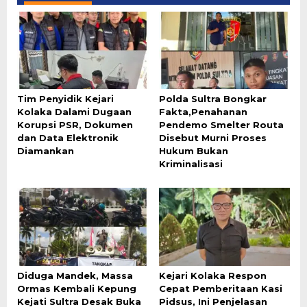
Tim Penyidik Kejari
Polda Sultra Bongkar
Kolaka Dalami Dugaan
Fakta,Penahanan
Korupsi PSR, Dokumen
Pendemo Smelter Routa
dan Data Elektronik
Disebut Murni Proses
Diamankan
Hukum Bukan
Kriminalisasi
Diduga Mandek, Massa
Kejari Kolaka Respon
Ormas Kembali Kepung
Cepat Pemberitaan Kasi
Kejati Sultra Desak Buka
Pidsus, Ini Penjelasan