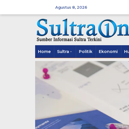
Skip
to
Agustus 8, 2026
content
Home
Sultra
Politik
Ekonomi
H