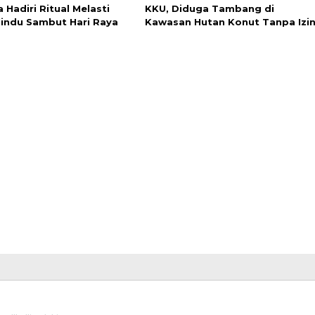
Hadiri Ritual Melasti
KKU, Diduga Tambang di
indu Sambut Hari Raya
Kawasan Hutan Konut Tanpa Izi