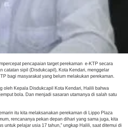
mpercepat pencapaian target perekaman e-KTP secara
 catatan sipil (Disdukcapil), Kota Kendari, menggelar
-KTP bagi masyarakat yang belum melakukan perekaman.
g oleh Kepala Disdukcapil Kota Kendari, Halili bahwa
jemput bola. Dan menjadi sasaran utamanya di salah satu
kemarin itu kita melaksanakan perekaman di Lippo Plaza
 umum, rencananya pekan depan dihari yang sama juga, kita
ntuk pelajar usia 17 tahun,” ungkap Halili, saat ditemui di