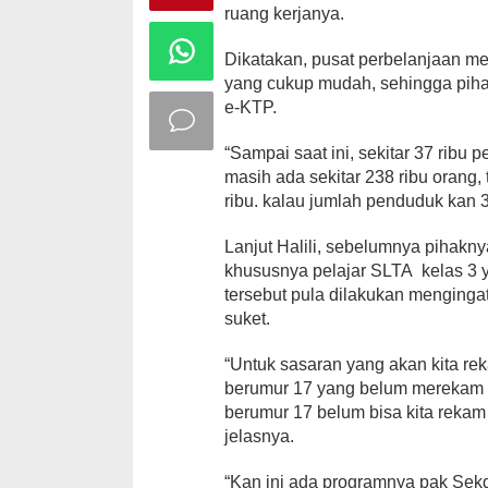
ruang kerjanya.
Dikatakan, pusat perbelanjaan me
yang cukup mudah, sehingga pihak
e-KTP.
“Sampai saat ini, sekitar 37 rib
masih ada sekitar 238 ribu orang
ribu. kalau jumlah penduduk kan 3
Lanjut Halili, sebelumnya pihakn
khususnya pelajar SLTA kelas 3 
tersebut pula dilakukan menginga
suket.
“Untuk sasaran yang akan kita re
berumur 17 yang belum merekam da
berumur 17 belum bisa kita rekam 
jelasnya.
“Kan ini ada programnya pak Sek