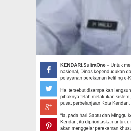
KENDARI,SultraOne
– Untuk me
nasional, Dinas kependudukan dan
pelayanan perekaman keliling e
Hal tersebut disampaikan langsun
pihaknya telah melakukan sistem 
pusat perbelanjaan Kota Kendari.
“Ia, pada hari Sabtu dan Minggu 
Kendari, itu diprioritaskan untuk
akan menggelar perekaman khusus u