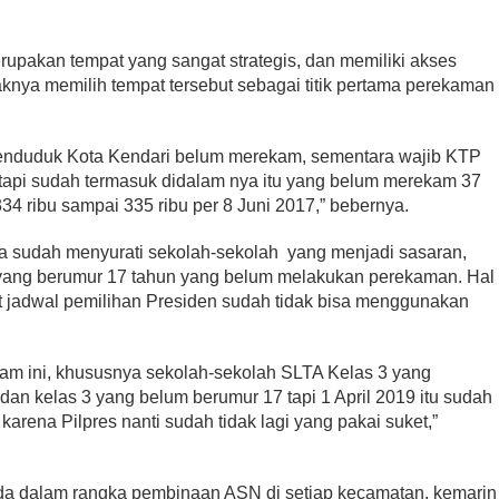
rupakan tempat yang sangat strategis, dan memiliki akses
nya memilih tempat tersebut sebagai titik pertama perekaman
u penduduk Kota Kendari belum merekam, sementara wajib KTP
, tapi sudah termasuk didalam nya itu yang belum merekam 37
34 ribu sampai 335 ribu per 8 Juni 2017,” bebernya.
ya sudah menyurati sekolah-sekolah yang menjadi sasaran,
yang berumur 17 tahun yang belum melakukan perekaman. Hal
t jadwal pemilihan Presiden sudah tidak bisa menggunakan
kam ini, khususnya sekolah-sekolah SLTA Kelas 3 yang
n kelas 3 yang belum berumur 17 tapi 1 April 2019 itu sudah
karena Pilpres nanti sudah tidak lagi yang pakai suket,”
da dalam rangka pembinaan ASN di setiap kecamatan, kemarin