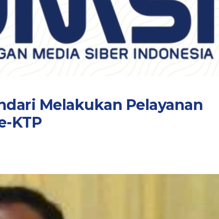
endari Melakukan Pelayanan
 e-KTP