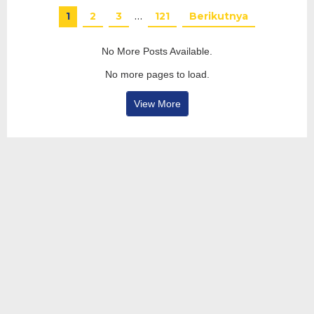
1
2
3
…
121
Berikutnya
No More Posts Available.
No more pages to load.
View More