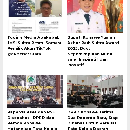
Tuding Media Abal-abal,
Bupati Konawe Yusran
JMSI Sultra Resmi Somasi
Akbar Raih Sultra Award
Pemilik Akun TikTok
2025, Bukti
@eRBeBersuara
Kepemimpinan Muda
yang Inspiratif dan
Inovatif
Raperda Aset dan PSU
DPRD Konawe Terima
Disepakati, DPRD dan
Dua Raperda Baru, Siap
Pemda Konawe
Dibahas untuk Perkuat
Matangkan Tata Kelola
Tata Kelola Daerah