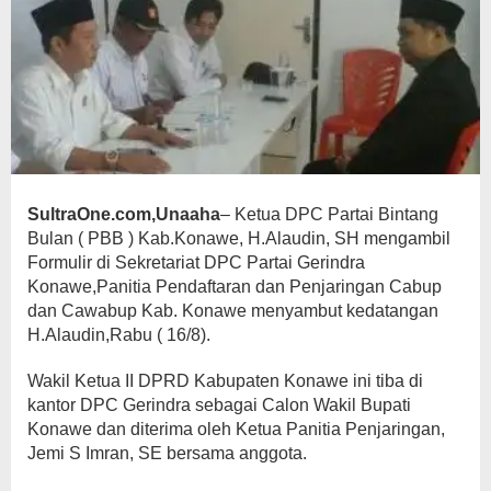
SultraOne.com,Unaaha
– Ketua DPC Partai Bintang
Bulan ( PBB ) Kab.Konawe, H.Alaudin, SH mengambil
Formulir di Sekretariat DPC Partai Gerindra
Konawe,Panitia Pendaftaran dan Penjaringan Cabup
dan Cawabup Kab. Konawe menyambut kedatangan
H.Alaudin,Rabu ( 16/8).
Wakil Ketua II DPRD Kabupaten Konawe ini tiba di
kantor DPC Gerindra sebagai Calon Wakil Bupati
Konawe dan diterima oleh Ketua Panitia Penjaringan,
Jemi S Imran, SE bersama anggota.