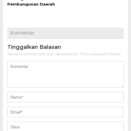
Pembangunan Daerah
Komentar
Tinggalkan Balasan
Alamat email Anda tidak akan dipublikasikan.
Ruas yang wajib ditandai
*