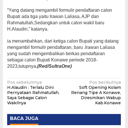
“Yang datang mengambil formulir pendaftaran calon
Bupati ada tiga yaitu Irawan Laliasa, AJP dan
Rahmatullah,Sedangkan untuk calon wakil baru
H.Alaudin,” katanya.
ia menambahkan, dari ketiga calon Bupati yang datang
mengambil formulir pendaftaran, baru .Irawan Laliasa
yang sudah mengembalikan berkas pendaftaran
sebagai calon Bupati Konawe periode 2018-
2023,tutupnya
.(Red/SultraOne)
Navigasi
Pos sebelumnya
Pos berikutnya
H.Alaudin : Terlalu Dini
Soft Opening Kolam
pos
Pernyataan Rahmatullah,
Renang Tipe A Konawe,
Saya Sebagai Calon
Diresmikan Wabup
Wakilnya
Kab.Konawe
BACA JUGA