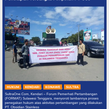
,
,
,
HUKUM
KENDARI
KONAWE
SULTRA
SultraOne.Com, Kendari – Forum Pemerhati Pertambangan
(FORMAT) Sulawesi Tenggara, menyoroti lambannya proses
penegakan hukum atas aktivitas pertambangan yang dilakukan
PT. Obsidian Stainless
Sampah