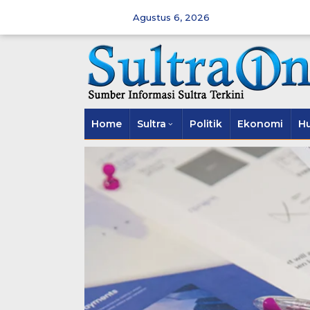
Skip
to
Agustus 6, 2026
content
Home
Sultra
Politik
Ekonomi
H