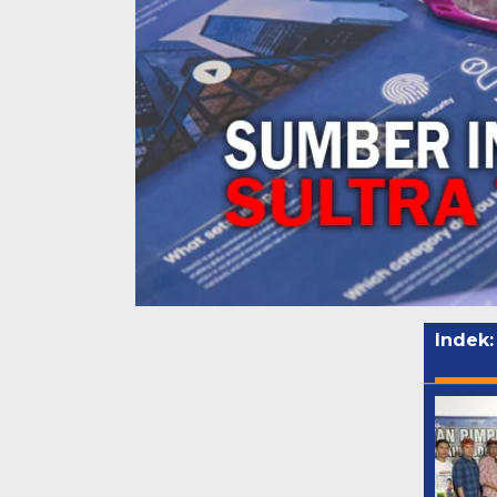
Indek